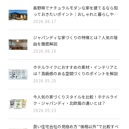
長野県でナチュラルモダンな家を建てるなら知
っておきたいポイント｜おしゃれと暮らしやす
さを両立する家づくり
2026.06.17
ジャパンディな家づくりの特徴とは？人気の理
由を徹底解説
2026.06.16
ホテルライクにおすすめの素材・インテリアと
は？高級感のある空間づくりのポイントを解説
2026.05.25
今人気の家づくりスタイルを比較！ホテルライ
ク・ジャパンディ・北欧風の違いとは？
2026.05.23
良い住宅会社の見極め方 “価格以外”で比較すべ