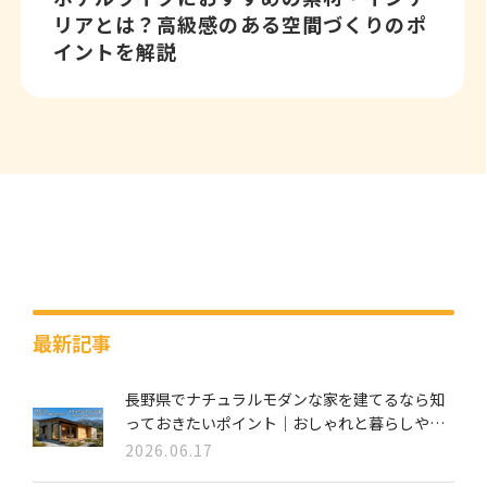
リアとは？高級感のある空間づくりのポ
イントを解説
最新記事
長野県でナチュラルモダンな家を建てるなら知
っておきたいポイント｜おしゃれと暮らしやす
さを両立する家づくり
2026.06.17