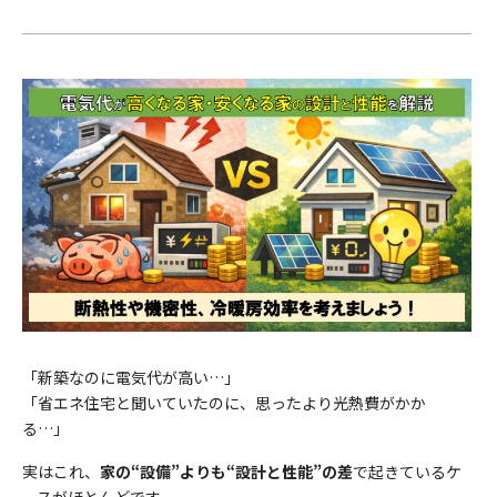
「新築なのに電気代が高い…」
「省エネ住宅と聞いていたのに、思ったより光熱費がかか
る…」
実はこれ、
家の“設備”よりも“設計と性能”の差
で起きているケ
ースがほとんどです。