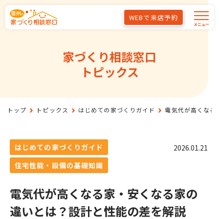
Skip to main content
WEBで来店予約
メニュー
家づくり相談窓口
トピックス
トップ
トピックス
はじめての家づくりガイド
電気代が高くなる
はじめての家づくりガイド
2026.01.21
住宅性能・設備の基礎知識
電気代が高くなる家・安くなる家の
違いとは？設計と性能の差を解説