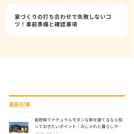
家づくりの打ち合わせで失敗しないコ
ツ！事前準備と確認事項
最新記事
長野県でナチュラルモダンな家を建てるなら知
っておきたいポイント｜おしゃれと暮らしやす
さを両立する家づくり
2026.06.17