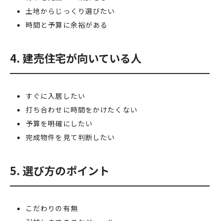
土地からじっくり選びたい
時間と予算に余裕がある
4. 建売住宅が向いている人
すぐに入居したい
打ち合わせに時間をかけたくない
予算を明確にしたい
完成物件を見て判断したい
5. 選び方のポイント
こだわりの有無