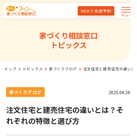
Skip to main content
WEBで来店予約
メニュー
家づくり相談窓口
トピックス
トップ
トピックス
家づくりブログ
注文住宅と建売住宅の違いと
家づくりブログ
2025.04.24
注文住宅と建売住宅の違いとは？そ
れぞれの特徴と選び方